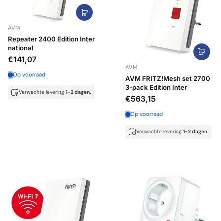
AVM
Repeater 2400 Edition Inter
national
€141,07
AVM
Op voorraad
AVM FRITZ!Mesh set 2700
3-pack Edition Inter
Verwachte levering
1-2 dagen.
€563,15
Op voorraad
Verwachte levering
1-2 dagen.