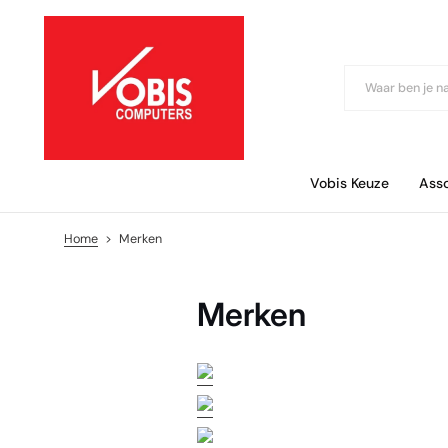
Skip to content
Vobis Keuze
Ass
Home
>
Merken
Merken