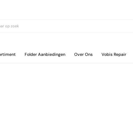
ortiment
Folder Aanbiedingen
Over Ons
Vobis Repair