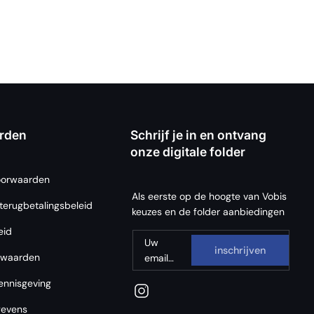
rden
Schrijf je in en ontvang
onze digitale folder
oorwaarden
Als eerste op de hoogte van Vobis
terugbetalingsbeleid
keuzes en de folder aanbiedingen
eid
Uw
inschrijven
rwaarden
email
adres
kennisgeving
gevens