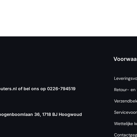
Voorwaa
Leveringsv
ters.nl of bel ons op 0226-794519
Retour- en 
Verzendbel
Servicevoo
oogenboomlaan 36, 1718 BJ Hoogwoud
Wettelijke 
Contactge